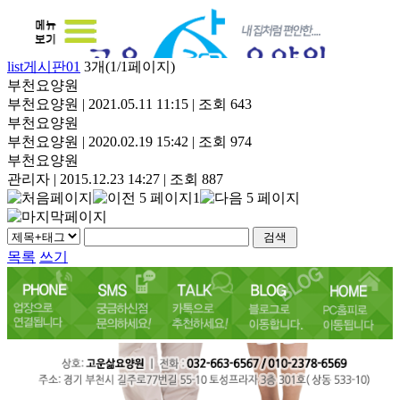
list게시판01
3개(1/1페이지)
부천요양원
부천요양원
|
2021.05.11 11:15
|
조회 643
부천요양원
부천요양원
|
2020.02.19 15:42
|
조회 974
부천요양원
관리자
|
2015.12.23 14:27
|
조회 887
1
목록
쓰기